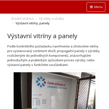
Menu
Úvodní stránka
Výrobky a služby
Výstavní vitríny, panely
Výstavní vitríny a panely
Podle konkrétního požadavku navrhneme a zhotovíme vitríny
pro vystavovaný sortiment zboží, propagační panely s výrobky
rozloženými do jednotlivých komponentů, znázorňujícími
jednoduchým a praktickým způsobem proces výroby, nebo
výstavní panely s funkčními součástkami.