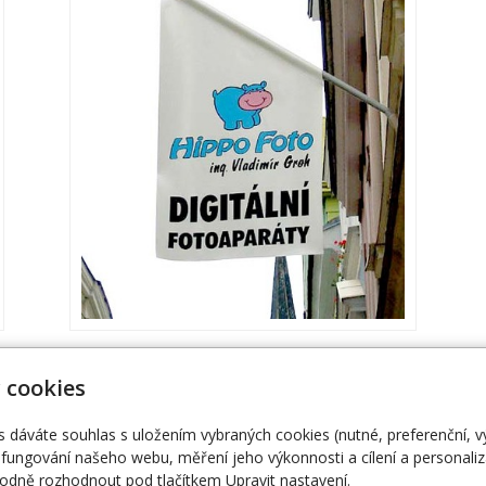
 cookies
s dáváte souhlas s uložením vybraných cookies (nutné, preferenční, 
fungování našeho webu, měření jeho výkonnosti a cílení a personaliz
dně rozhodnout pod tlačítkem Upravit nastavení.