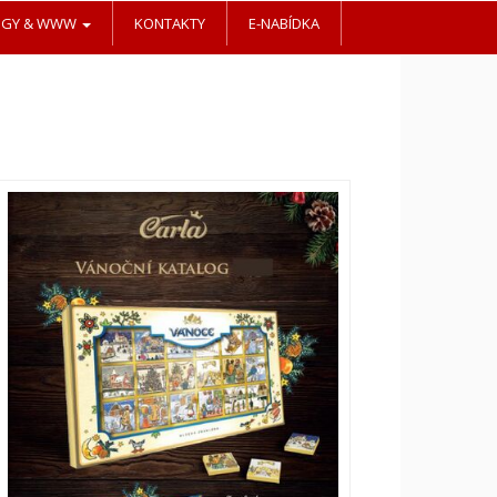
OGY & WWW
KONTAKTY
E-NABÍDKA